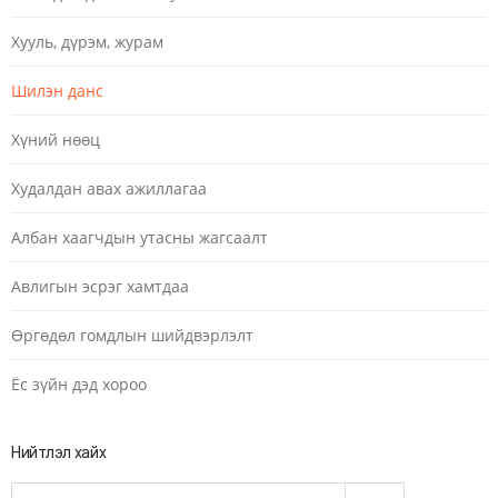
Хууль, дүрэм, журам
Шилэн данс
Хүний нөөц
Худалдан авах ажиллагаа
Албан хаагчдын утасны жагсаалт
Авлигын эсрэг хамтдаа
Өргөдөл гомдлын шийдвэрлэлт
Ёс зүйн дэд хороо
Нийтлэл хайх