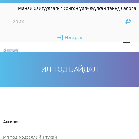
Манай байгууллагыг сонгон үйлчлүүлсэн таньд
Нэвтрэх
ИЛ ТОД БАЙДАЛ
Ангилал
Ил тод мэдээллийн тухай