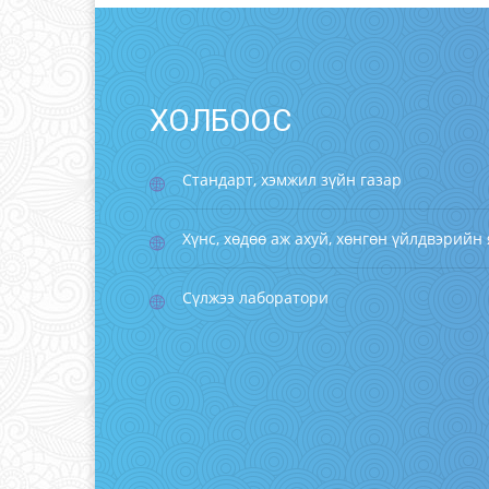
ХОЛБООС
Стандарт, хэмжил зүйн газар
Хүнс, хөдөө аж ахуй, хөнгөн үйлдвэрийн
Сүлжээ лаборатори