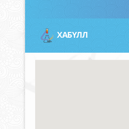
ХАБҮЛЛ