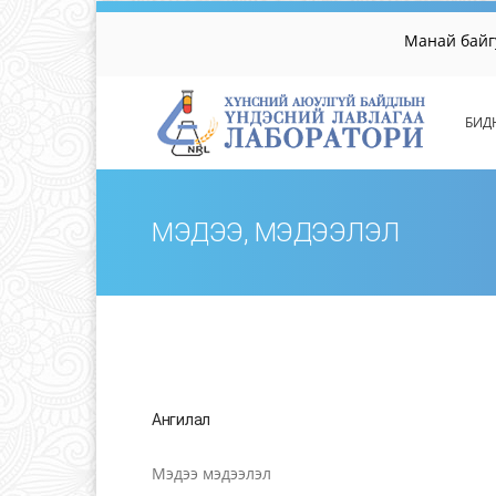
Манай байгууллагы
БИД
МЭДЭЭ, МЭДЭЭЛЭЛ
Ангилал
Мэдээ мэдээлэл