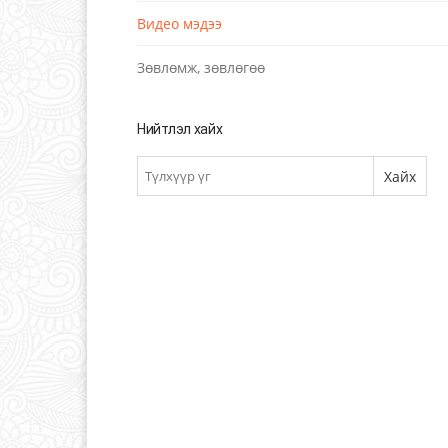
Видео мэдээ
Зөвлөмж, зөвлөгөө
Нийтлэл хайх