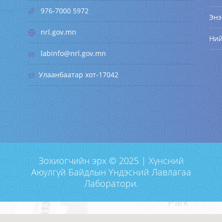
976-7000 5972
Энэ
nrl.gov.mn
Ни
labinfo@nrl.gov.mn
Улаанбаатар хот-17042
Зохиогчийн эрх © 2025 | Хүнсний
Аюулгүй Байдлын Үндэсний Лавлагаа
Лаборатори.