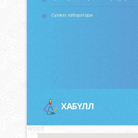
Сүлжээ лаборатори
ХАБҮЛЛ