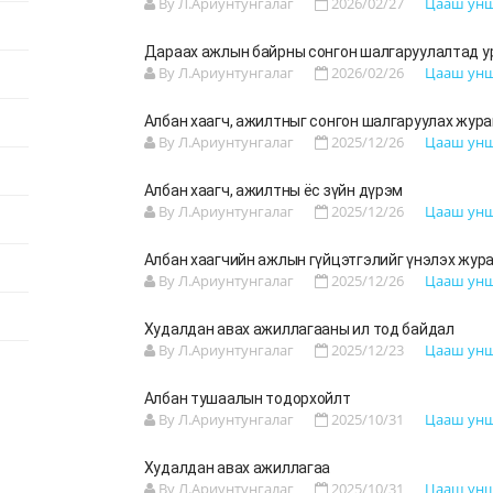
By Л.Ариунтунгалаг
2026/02/27
Цааш ун
Дараах ажлын байрны сонгон шалгаруулалтад у
By Л.Ариунтунгалаг
2026/02/26
Цааш ун
Албан хаагч, ажилтныг сонгон шалгаруулах жур
By Л.Ариунтунгалаг
2025/12/26
Цааш ун
Албан хаагч, ажилтны ёс зүйн дүрэм
By Л.Ариунтунгалаг
2025/12/26
Цааш ун
Албан хаагчийн ажлын гүйцэтгэлийг үнэлэх жур
By Л.Ариунтунгалаг
2025/12/26
Цааш ун
Худалдан авах ажиллагааны ил тод байдал
By Л.Ариунтунгалаг
2025/12/23
Цааш ун
Албан тушаалын тодорхойлт
By Л.Ариунтунгалаг
2025/10/31
Цааш ун
Худалдан авах ажиллагаа
By Л.Ариунтунгалаг
2025/10/31
Цааш ун