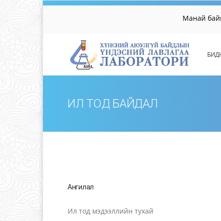
Манай байгуулл
БИД
ИЛ ТОД БАЙДАЛ
Ангилал
Ил тод мэдээллийн тухай