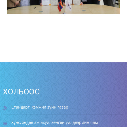
ХОЛБООС
Стандарт, хэмжил зүйн газар
Хүнс, хөдөө аж ахуй, хөнгөн үйлдвэрийн яам