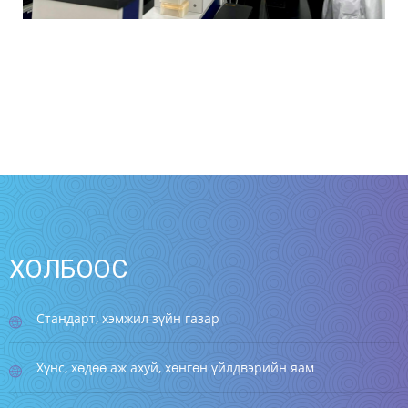
ХОЛБООС
Стандарт, хэмжил зүйн газар
Хүнс, хөдөө аж ахуй, хөнгөн үйлдвэрийн яам