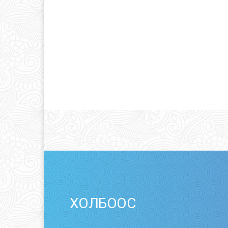
ХОЛБООС