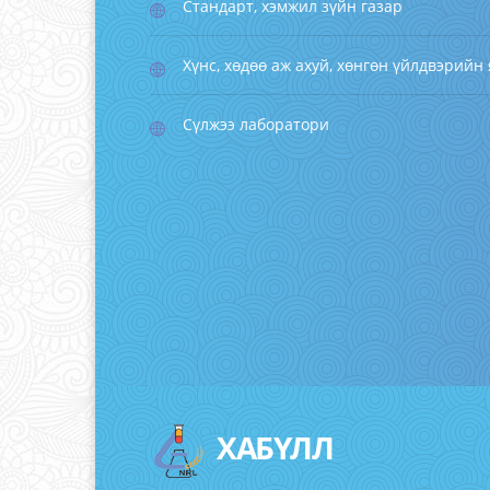
Стандарт, хэмжил зүйн газар
Хүнс, хөдөө аж ахуй, хөнгөн үйлдвэрийн
Сүлжээ лаборатори
ХАБҮЛЛ