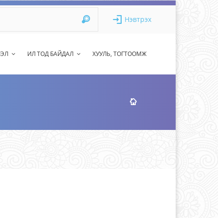
Нэвтрэх
ЛЭЛ
ИЛ ТОД БАЙДАЛ
ХУУЛЬ, ТОГТООМЖ