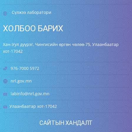
Сүлжээ лаборатори
ХОЛБОО БАРИХ
Хан-Уул дүүрэг, Чингисийн өргөн чөлөө-75, Улаанбаатар
хот-17042
976-7000 5972
nrl.gov.mn
labinfo@nrl.gov.mn
Улаанбаатар хот-17042
САЙТЫН ХАНДАЛТ