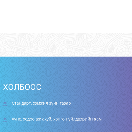
ХОЛБООС
Стандарт, хэмжил зүйн газар
Хүнс, хөдөө аж ахуй, хөнгөн үйлдвэрийн яам