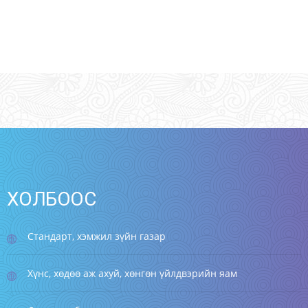
ХОЛБООС
Стандарт, хэмжил зүйн газар
Хүнс, хөдөө аж ахуй, хөнгөн үйлдвэрийн яам