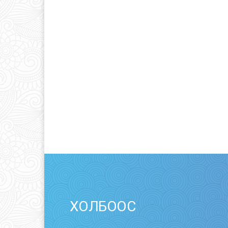
ХОЛБООС