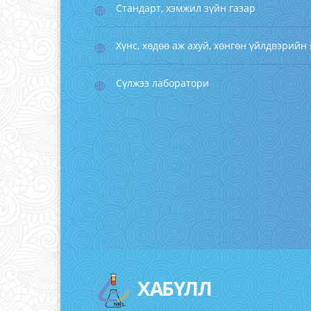
Стандарт, хэмжил зүйн газар
Хүнс, хөдөө аж ахуй, хөнгөн үйлдвэрийн
Сүлжээ лаборатори
ХАБҮЛЛ