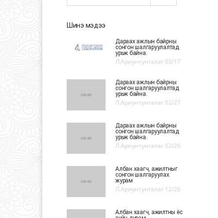
Шинэ мэдээ
Дараах ажлын байрны
сонгон шалгаруулалтад
урьж байна.
Л.Ариунтунгалаг
03/17
Дараах ажлын байрны
сонгон шалгаруулалтад
урьж байна.
Л.Ариунтунгалаг
02/27
Дараах ажлын байрны
сонгон шалгаруулалтад
урьж байна.
Л.Ариунтунгалаг
02/26
Албан хаагч, ажилтныг
сонгон шалгаруулах
журам
Л.Ариунтунгалаг
12/26
Албан хаагч, ажилтны ёс