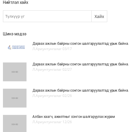
Нийтлэл хайх
Шинэ мэдээ
Дараах ажлын байрны сонгон шалгаруулалтад урьж байна.
Л.Ариунтунгалаг
03/17
Дараах ажлын байрны сонгон шалгаруулалтад урьж байна.
Л.Ариунтунгалаг
02/27
Дараах ажлын байрны сонгон шалгаруулалтад урьж байна.
Л.Ариунтунгалаг
02/26
Албан хаагч, ажилтныг сонгон шалгаруулах журам
Л.Ариунтунгалаг
12/26